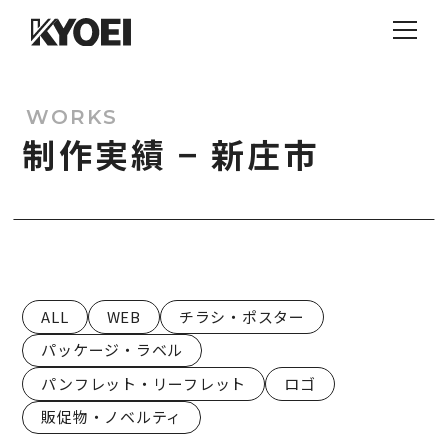
WORKS
制作実績 − 新庄市
ALL
WEB
チラシ・ポスター
パッケージ・ラベル
パンフレット・リーフレット
ロゴ
販促物・ノベルティ