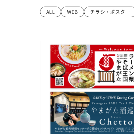
ALL
WEB
チラシ・ポスター