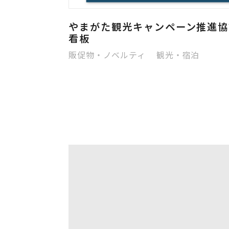
やまがた観光キャンペーン推進
看板
販促物・ノベルティ 観光・宿泊