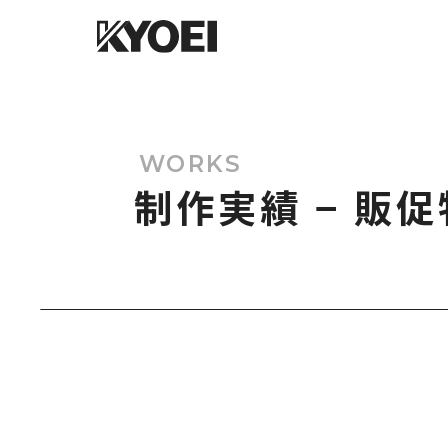
WORKS
制作実績 − 販