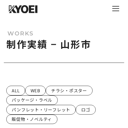
WORKS
制作実績 − 山形市
ALL
WEB
チラシ・ポスター
パッケージ・ラベル
パンフレット・リーフレット
ロゴ
販促物・ノベルティ