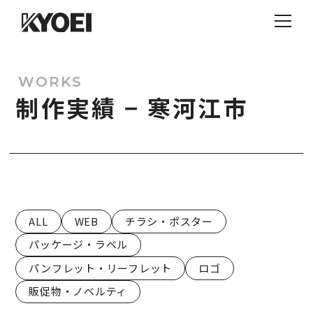
WORKS
制作実績 − 寒河江市
ALL
WEB
チラシ・ポスター
パッケージ・ラベル
パンフレット・リーフレット
ロゴ
販促物・ノベルティ