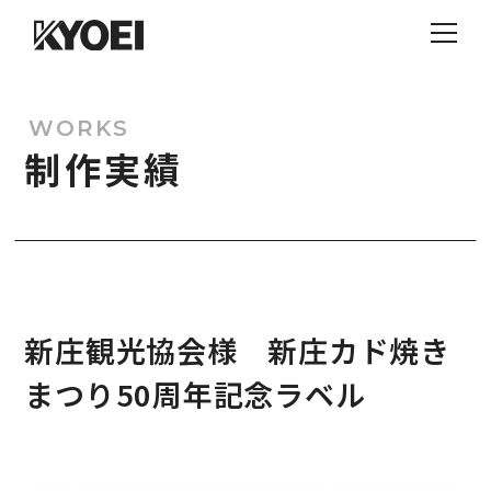
WORKS
制作実績
新庄観光協会様 新庄カド焼き
まつり50周年記念ラベル