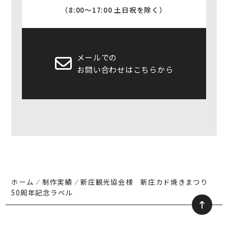
（8:00〜17:00 土日祝を除く）
メールでの
お問い合わせはこちらから
ホーム
⁄
制作実績
⁄
新庄観光協会様 新庄カド焼きまつり
50周年記念ラベル